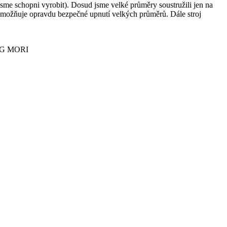
e schopni vyrobit). Dosud jsme velké průměry soustružili jen na
á umožňuje opravdu bezpečné upnutí velkých průměrů. Dále stroj